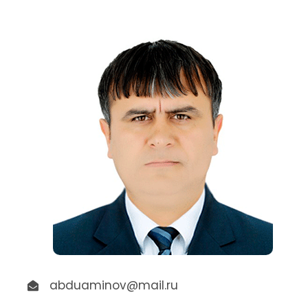
abduaminov@mail.ru