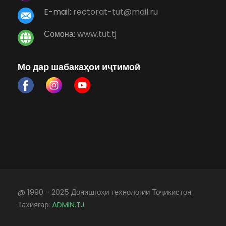
E-mail:
rectorat-tut@mail.ru
Сомона:
www.tut.tj
Мо дар шабакаҳои иҷтимоӣ
@ 1990 - 2025 Донишгоҳи технологии Тоҷикистон
Тахиягар:
ADMIN.TJ