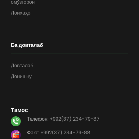
омӯзгорон
Лоиҳаҳо
Ба довталаб
Довталаб
Донишҷӯ
Тамос
Телефон:
+992(37) 234-79-87
Факс:
+992(37) 234-79-88