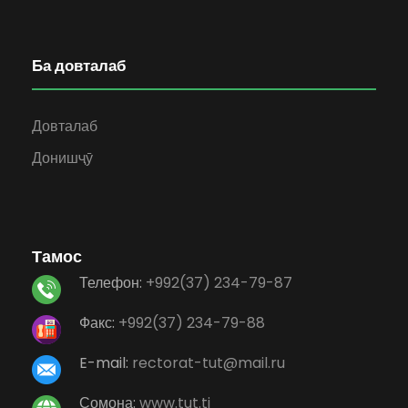
Ба довталаб
Довталаб
Донишҷӯ
Тамос
Телефон:
+992(37) 234-79-87
Факс:
+992(37) 234-79-88
E-mail:
rectorat-tut@mail.ru
Сомона:
www.tut.tj