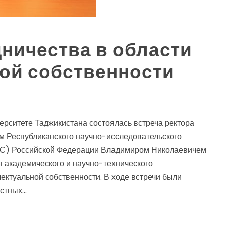
дничества в области
ой собственности
верситете Таджикистана состоялась встреча ректора
м Республиканского научно-исследовательского
ИС) Российской Федерации Владимиром Николаевичем
 академического и научно-технического
лектуальной собственности. В ходе встречи были
тных...