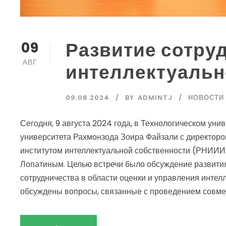
Развитие сотру
09
АВГ
интеллектуальн
09.08.2024
BY
ADMINTJ
НОВОСТИ
Сегодня, 9 августа 2024 года, в Технологическом уни
университета Рахмонзода Зоира Файзали с директоро
институтом интеллектуальной собственности (РНИИ
Лопатиным. Целью встречи было обсуждение развития
сотрудничества в области оценки и управления интел
обсуждены вопросы, связанные с проведением совмес