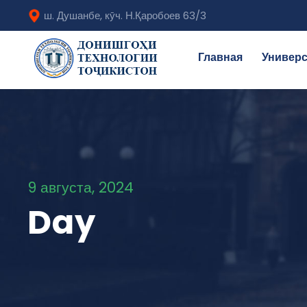
ш. Душанбе, кӯч. Н.Қаробоев 63/3
Главная
Универс
9 августа, 2024
Day