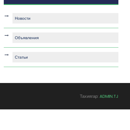
Новости
Объявления
Статьи
Тахиягар:
ADMIN.TJ