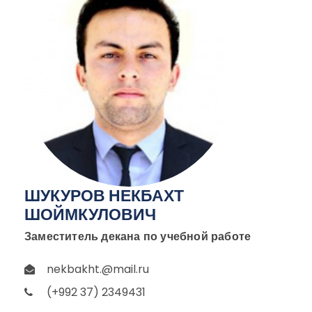
ШУКУРОВ НЕКБАХТ
ШОЙМКУЛОВИЧ
Заместитель декана по учебной работе
nekbakht.@mail.ru
(+992 37) 2349431