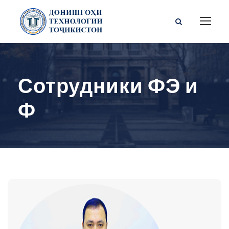
Сотрудники ФЭ и
Ф