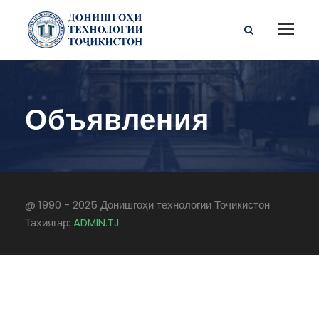
Объявления
@ 1990 - 2025 Донишгоҳи технологии Тоҷикистон
Тахиягар:
ADMIN.TJ