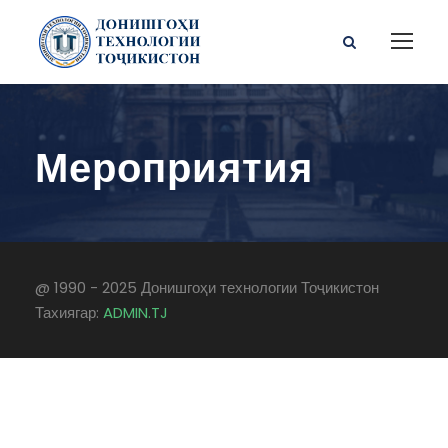
Мероприятия
@ 1990 - 2025 Донишгоҳи технологии Тоҷикистон
Тахиягар:
ADMIN.TJ