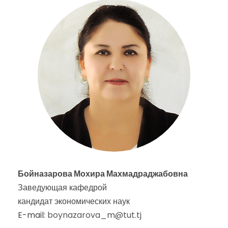
Бойназарова Мохира Махмадраджабовна
Заведующая кафедрой
кандидат экономических наук
E-mail:
boynazarova_m@tut.tj