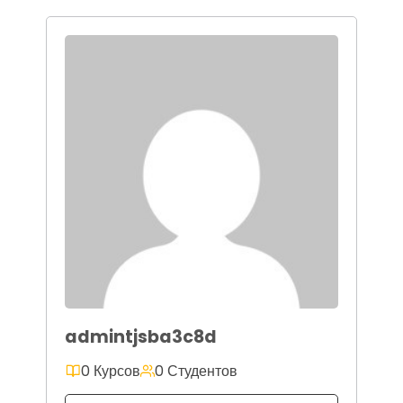
admintjsba3c8d
0 Курсов
0 Студентов