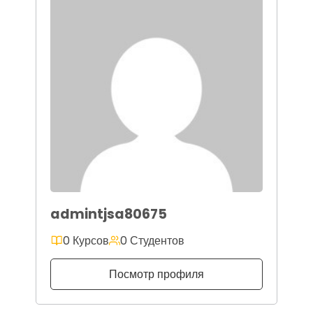
admintjsa80675
0 Курсов
0 Студентов
Посмотр профиля