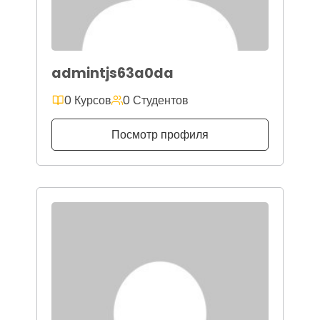
admintjs63a0da
0 Курсов
0 Студентов
Посмотр профиля