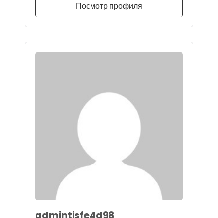
Посмотр профиля
admintjsfe4d98