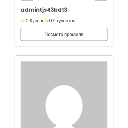
admintjs43bd13
0 Курсов
0 Студентов
Посмотр профиля