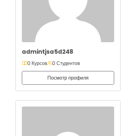
admintjsa5d248
0 Курсов
0 Студентов
Посмотр профиля