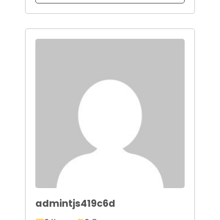
admintjs419c6d