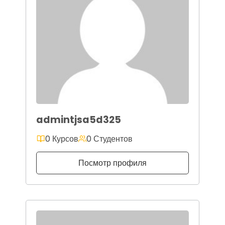
admintjsa5d325
0 Курсов
0 Студентов
Посмотр профиля