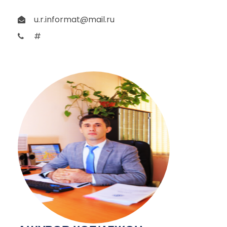
u.r.informat@mail.ru
#