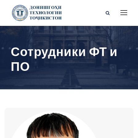
Сотрудники ФТ и
ПО