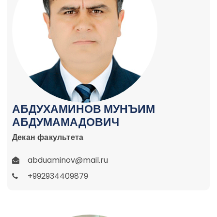
АБДУХАМИНОВ МУНЪИМ
АБДУМАМАДОВИЧ
Декан факультета
abduaminov@mail.ru
+992934409879