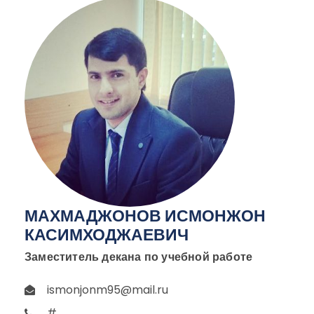
МАХМАДЖОНОВ ИСМОНЖОН
КАСИМХОДЖАЕВИЧ
Заместитель декана по учебной работе
ismonjonm95@mail.ru
#