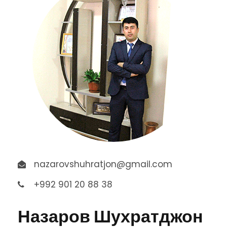
nazarovshuhratjon@gmail.com
+992 901 20 88 38
Назаров Шухратджон