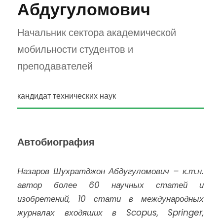
Абдугуломович
Начальник сектора академической
мобильности студентов и
преподавателей
кандидат технических наук
Автобиография
Назаров Шухратджон Абдугуломович – к.т.н.
автор более
60
научных статей и
изобретений,
10
стати в международных
журналах входяших в Scopus, Springer,