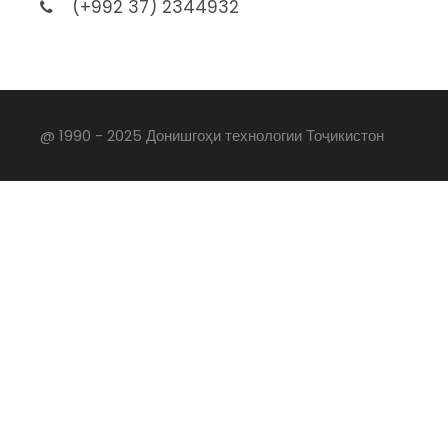
(+992 37) 2344932
@ 1990 - 2025 Донишгоҳи технологии Тоҷикистон