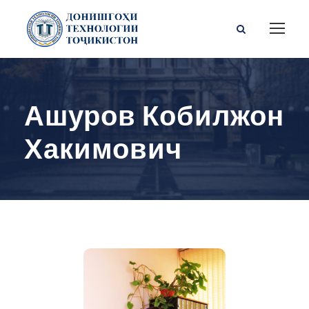
Ашуров Кобилжон
Хакимович