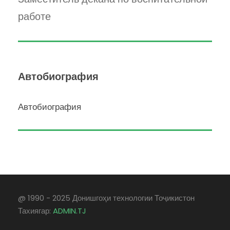
работе
Автобиография
Автобиография
@ 1990 - 2025 Донишгоҳи технологии Тоҷикистон
Тахиягар:
ADMIN.TJ