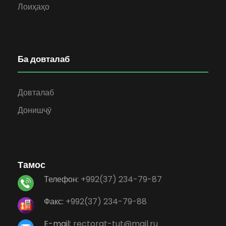
Лоиҳаҳо
Ба довталаб
Довталаб
Донишҷӯ
Тамос
Телефон:
+992(37) 234-79-87
Факс:
+992(37) 234-79-88
E-mail:
rectorat-tut@mail.ru