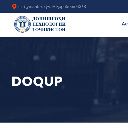
ш. Душанбе, кӯч. Н.Қаробоев 63/3
Ас
DOQUP