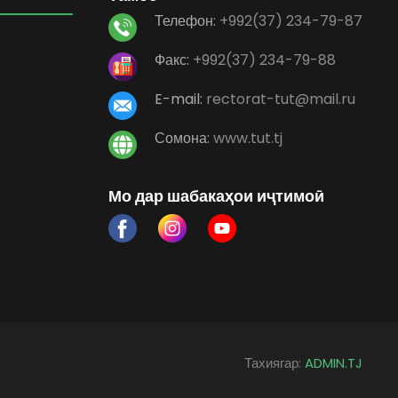
Телефон:
+992(37) 234-79-87
Факс:
+992(37) 234-79-88
E-mail:
rectorat-tut@mail.ru
Сомона:
www.tut.tj
Мо дар шабакаҳои иҷтимоӣ
Тахиягар:
ADMIN.TJ